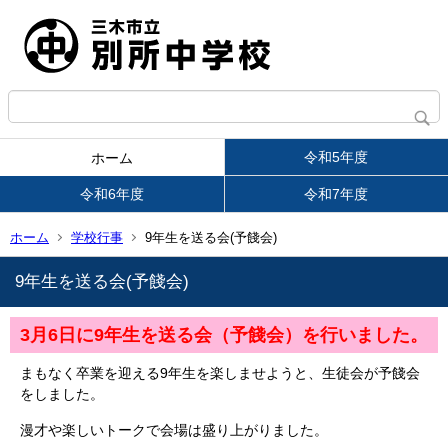
令和5年度
ホーム
令和6年度
令和7年度
ホーム
学校行事
9年生を送る会(予餞会)
9年生を送る会(予餞会)
3月6日に9年生を送る会（予餞会）を行いました。
まもなく卒業を迎える9年生を楽しませようと、生徒会が予餞会
をしました。
漫才や楽しいトークで会場は盛り上がりました。