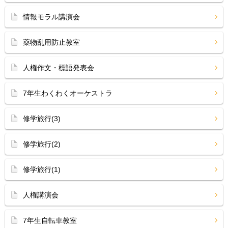
情報モラル講演会
薬物乱用防止教室
人権作文・標語発表会
7年生わくわくオーケストラ
修学旅行(3)
修学旅行(2)
修学旅行(1)
人権講演会
7年生自転車教室