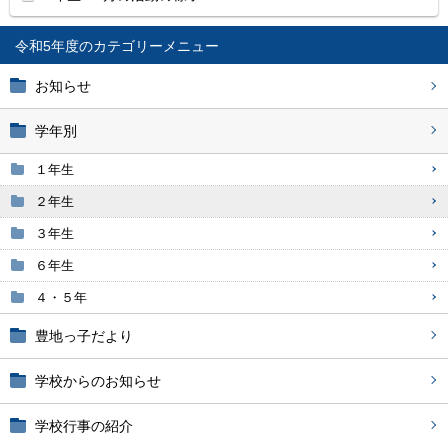
令和5年度
お知らせ
学年別
１年生
２年生
３年生
６年生
４・５年
豊地っ子だより
学校からのお知らせ
学校行事の紹介