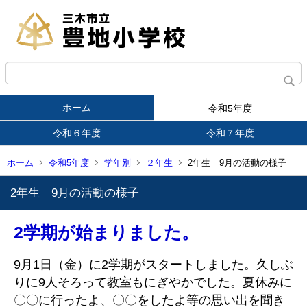
ホーム
令和5年度
令和６年度
令和７年度
ホーム
令和5年度
学年別
２年生
2年生 9月の活動の様子
2年生 9月の活動の様子
2学期が始まりました。
9月1日（金）に2学期がスタートしました。久しぶ
りに9人そろって教室もにぎやかでした。夏休みに
〇〇に行ったよ、〇〇をしたよ等の思い出を聞き