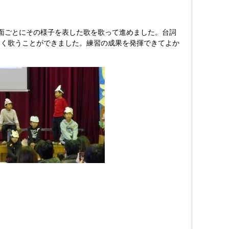
面ごとにその様子を表した歌を歌って進めました。台詞
しく歌うことができました。練習の成果を発揮できてよか