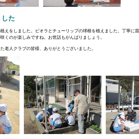
ました
花植えをしました。ビオラとチューリップの球根を植えました。丁寧に
が咲くのが楽しみですね。お世話もがんばりましょう。
った老人クラブの皆様、ありがとうございました。