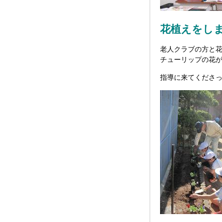
花植えをし
老人クラブの方と
チューリップの花
指導に来てくださ