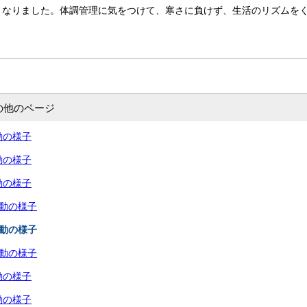
となりました。体調管理に気をつけて、寒さに負けず、生活のリズムを
の他のページ
動の様子
動の様子
動の様子
活動の様子
活動の様子
活動の様子
動の様子
動の様子