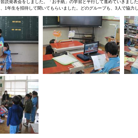
た音読発表会をしました。「お手紙」の学習と平行して進めていきました
、1年生を招待して聞いてもらいました。どのグループも、3人で協力