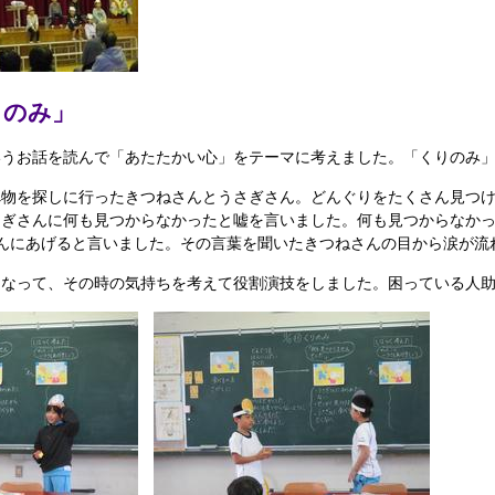
りのみ」
うお話を読んで「あたたかい心」をテーマに考えました。「くりのみ」
べ物を探しに行ったきつねさんとうさぎさん。どんぐりをたくさん見つ
さぎさんに何も見つからなかったと嘘を言いました。何も見つからなかっ
んにあげると言いました。その言葉を聞いたきつねさんの目から涙が流
なって、その時の気持ちを考えて役割演技をしました。困っている人助