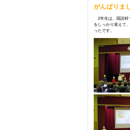
がんばりま
2年生は、国語科
をしっかり覚えて
ったです。