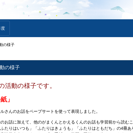
年度
活動の様子
活動の様子
月の活動の様子です。
手紙」
ベルさんのお話をペープサートを使って表現しました。
」のお話に加えて、他のがまくんとかえるくんのお話も学習前から読む
ふたりはいつも」「ふたりはきょうも」「ふたりはともだち」の4冊あ