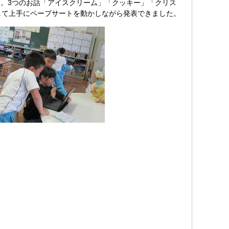
。3つのお話「アイスクリーム」「クッキー」「クリス
して上手にペープサートを動かしながら発表できました。