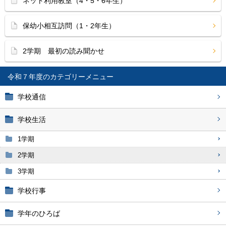
ネット利用教室（4・5・6年生）
保幼小相互訪問（1・2年生）
2学期 最初の読み聞かせ
令和７年度
学校通信
学校生活
1学期
2学期
3学期
学校行事
学年のひろば