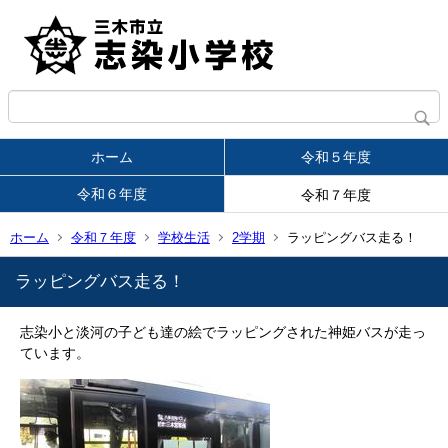
ホーム
令和５年度
令和６年度
令和７年度
ホーム
令和７年度
学校生活
2学期
ラッピングバス走る！
ラッピングバス走る！
志染小と淡河の子ども達の絵でラッピングされた神姫バスが走っ
ています。