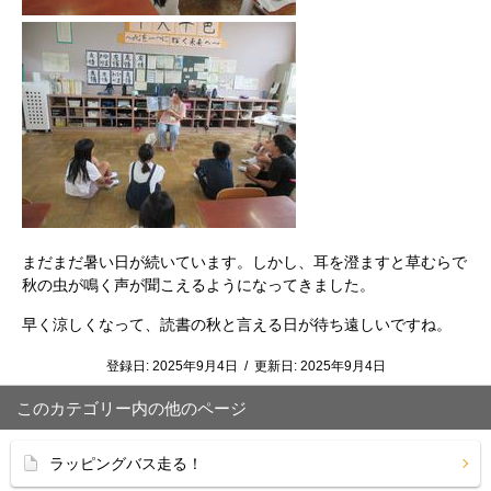
まだまだ暑い日が続いています。しかし、耳を澄ますと草むらで
秋の虫が鳴く声が聞こえるようになってきました。
早く涼しくなって、読書の秋と言える日が待ち遠しいですね。
登録日:
2025年9月4日
/
更新日:
2025年9月4日
このカテゴリー内の他のページ
ラッピングバス走る！