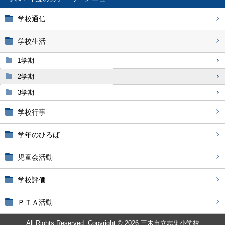
学校通信
学校生活
1学期
2学期
3学期
学校行事
学年のひろば
児童会活動
学校評価
ＰＴＡ活動
All Rights Reserved. Copyright © 2026 三木市立志染小学校