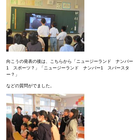
向こうの発表の後は、こちらから「ニュージーランド ナンバー
1 スポーツ？」「ニュージーランド ナンバー1 スパースタ
ー？」
などの質問がでました。