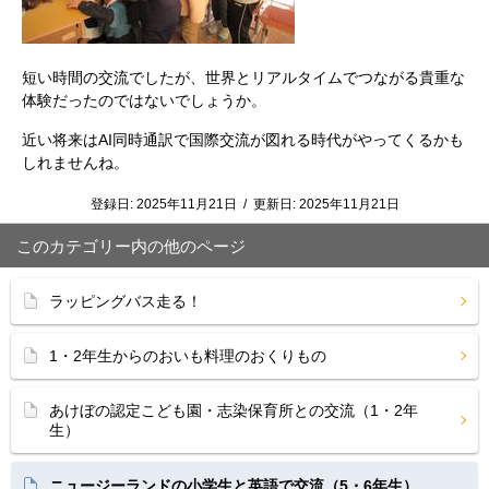
短い時間の交流でしたが、世界とリアルタイムでつながる貴重な
体験だったのではないでしょうか。
近い将来はAI同時通訳で国際交流が図れる時代がやってくるかも
しれませんね。
登録日:
2025年11月21日
/
更新日:
2025年11月21日
このカテゴリー内の他のページ
ラッピングバス走る！
1・2年生からのおいも料理のおくりもの
あけぼの認定こども園・志染保育所との交流（1・2年
生）
ニュージーランドの小学生と英語で交流（5・6年生）