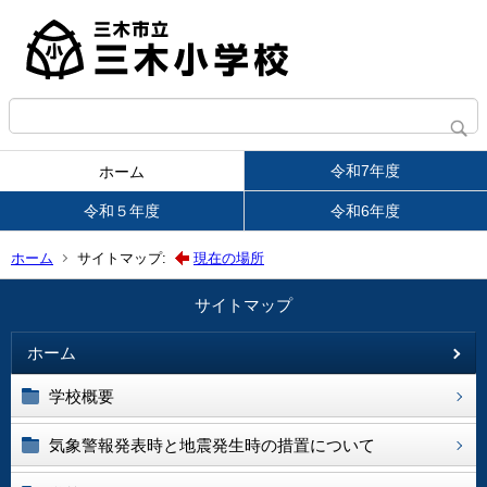
令和7年度
ホーム
令和５年度
令和6年度
ホーム
サイトマップ:
現在の場所
サイトマップ
ホーム
学校概要
気象警報発表時と地震発生時の措置について