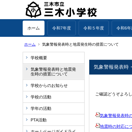
ホーム
令和7年度
令和５年度
令和6年
ホーム
気象警報発表時と地震発生時の措置について
学校概要
気象警報発表時
気象警報発表時と地震発
生時の措置について
学校からのお知らせ
ご確認どうぞよろ
学校の活動
学年の活動
気象警報発表時
PTA活動
地震時の対応に
ホームページガイドライ