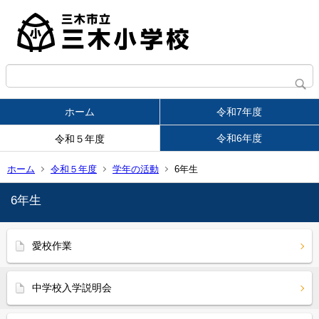
ホーム
令和7年度
令和6年度
令和５年度
ホーム
令和５年度
学年の活動
6年生
6年生
愛校作業
中学校入学説明会