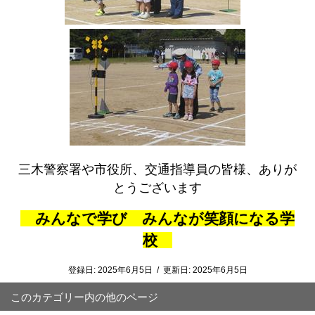
三木警察署や市役所、交通指導員の皆様、ありが
とうございます
みんなで学び みんなが笑顔になる学
校
登録日:
2025年6月5日
/
更新日:
2025年6月5日
このカテゴリー内の他のページ