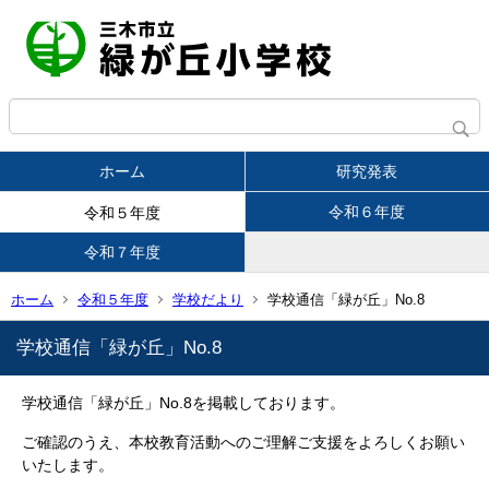
ホーム
研究発表
令和６年度
令和５年度
令和７年度
ホーム
令和５年度
学校だより
学校通信「緑が丘」No.8
学校通信「緑が丘」No.8
学校通信「緑が丘」No.8を掲載しております。
ご確認のうえ、本校教育活動へのご理解ご支援をよろしくお願い
いたします。