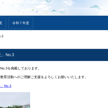
度
令和７年度
.3
」No.3
No.3を掲載しております。
校教育活動へのご理解ご支援をよろしくお願いいたします。
No.3