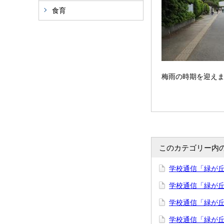
食育
梅雨の時期を迎え
このカテゴリー内
学校通信「緑が丘」
学校通信「緑が丘」
学校通信「緑が丘」
学校通信「緑が丘」