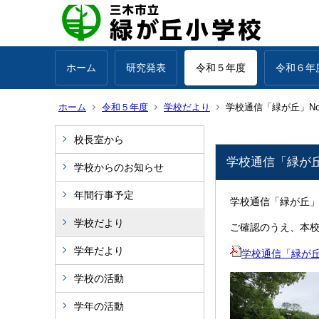
ホーム
研究発表
令和５年度
令和６年
ホーム
令和５年度
学校だより
学校通信「緑が丘」No
校長室から
学校通信「緑が丘
学校からのお知らせ
年間行事予定
学校通信「緑が丘」
学校だより
ご確認のうえ、本
学年だより
学校通信「緑が丘」
学校の活動
学年の活動