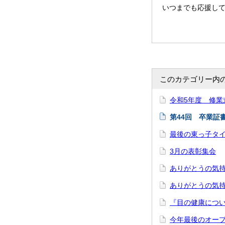
いつまでも応援し
このカテゴリー内
令和5年度 修業
第44回 卒業証
最後の東っ子タ
3月の表彰集会
ありがとうの気持
ありがとうの気
『目の健康につ
今年最後のオープ