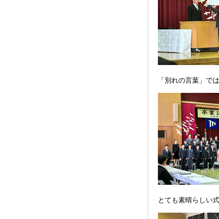
「別れの言葉」では
とても素晴らしい