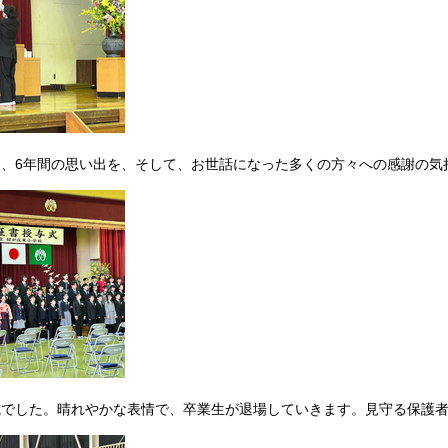
、6年間の思い出を、そして、お世話になった多くの方々への感謝の気
式でした。晴れやかな表情で、卒業生が退場していきます。見守る保護