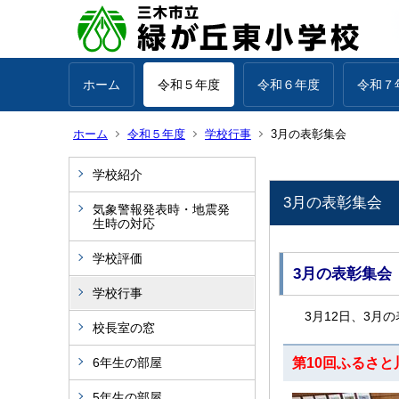
ホーム
令和５年度
令和６年度
令和７
ホーム
令和５年度
学校行事
3月の表彰集会
学校紹介
3月の表彰集会
気象警報発表時・地震発
生時の対応
学校評価
3月の表彰集会
学校行事
3月12日、3月
校長室の窓
6年生の部屋
第10回ふるさ
5年生の部屋