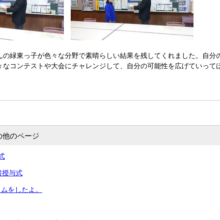
の緑東っ子が色々な分野で素晴らしい結果を残してくれました。自分
々なコンテストや大会にチャレンジして、自分の可能性を広げていって
の他のページ
式
書授与式
イムをしたよ。