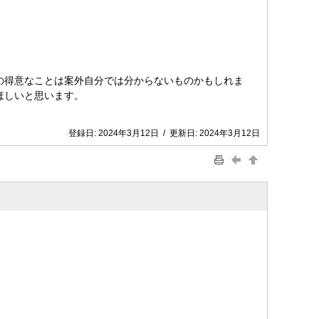
の得意なことは案外自分では分からないものかもしれま
ほしいと思います。
登録日:
2024年3月12日
/
更新日:
2024年3月12日