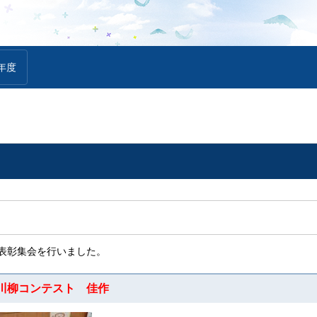
年度
の表彰集会を行いました。
と川柳コンテスト 佳作