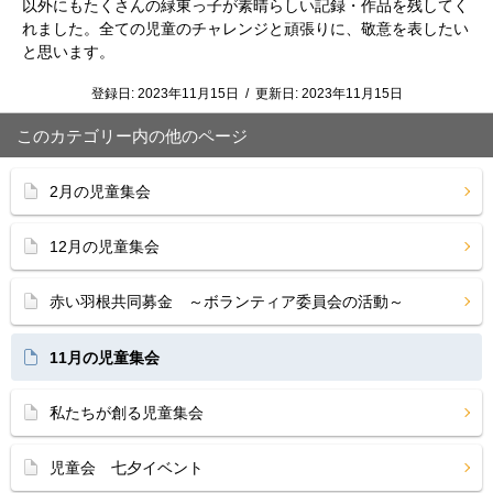
以外にもたくさんの緑東っ子が素晴らしい記録・作品を残してく
れました。全ての児童のチャレンジと頑張りに、敬意を表したい
と思います。
登録日:
2023年11月15日
/
更新日:
2023年11月15日
このカテゴリー内の他のページ
2月の児童集会
12月の児童集会
赤い羽根共同募金 ～ボランティア委員会の活動～
11月の児童集会
私たちが創る児童集会
児童会 七夕イベント