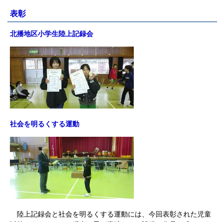
表彰
北播地区小学生陸上記録会
社会を明るくする運動
陸上記録会と社会を明るくする運動には、今回表彰された児童