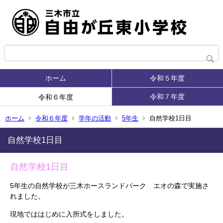
ホーム
令和５年度
令和７年度
令和６年度
ホーム
令和６年度
学年の活動
5年生
自然学校1日目
自然学校1日目
自然学校1日目
5年生の自然学校が三木ホースランドパーク エオの森で実施さ
れました。
現地でははじめに入所式をしました。