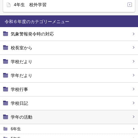
4年生 校外学習
令和６年度
気象警報発令時の対応
校長室から
学校だより
学年だより
学校行事
学校日記
学年の活動
6年生