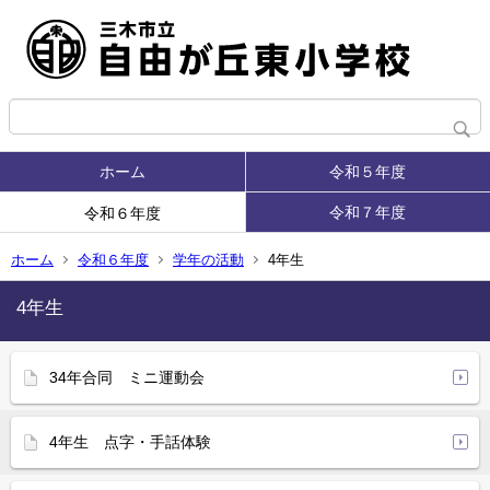
ホーム
令和５年度
令和７年度
令和６年度
ホーム
令和６年度
学年の活動
4年生
4年生
34年合同 ミニ運動会
4年生 点字・手話体験