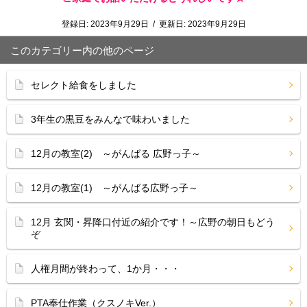
登録日:
2023年9月29日
/
更新日:
2023年9月29日
このカテゴリー内の他のページ
セレクト給食をしました
3年生の黒豆をみんなで味わいました
12月の教室(2) ～がんばる 広野っ子～
12月の教室(1) ～がんばる広野っ子～
12月 玄関・昇降口付近の紹介です！～広野の朝日もどう
ぞ
人権月間が終わって、1か月・・・
PTA奉仕作業（クスノキVer.）