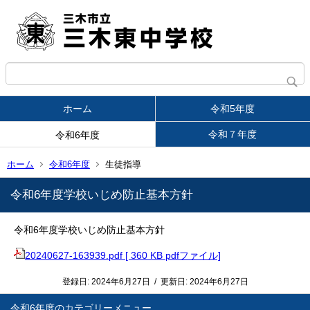
ホーム
令和5年度
令和７年度
令和6年度
ホーム
令和6年度
生徒指導
令和6年度学校いじめ防止基本方針
令和6年度学校いじめ防止基本方針
20240627-163939.pdf [ 360 KB pdfファイル]
登録日:
2024年6月27日
/
更新日:
2024年6月27日
令和6年度