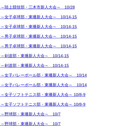
～陸上競技部・三木市新人大会～ 10/28
～女子卓球部・東播新人大会～ 10/14-15
～女子卓球部・東播新人大会～ 10/14-15
～男子卓球部・東播新人大会～ 10/14-15
～男子卓球部・東播新人大会～ 10/14-15
剣道部・東播新人大会～ 10/14-15
剣道部・東播新人大会～ 10/14-15
～女子バレーボール部・東播新人大会～ 10/14
～女子バレーボール部・東播新人大会～ 10/14
～女子ソフトテニス部・東播新人大会～ 10/8-9
～女子ソフトテニス部・東播新人大会～ 10/8-9
～野球部・東播新人大会～ 10/7
～野球部・東播新人大会～ 10/7