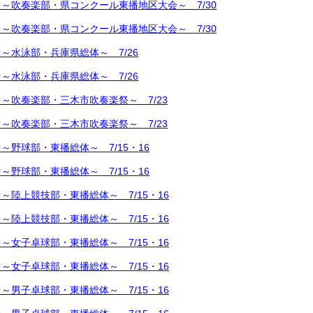
～吹奏楽部・県コンクール東播地区大会～ 7/30
～吹奏楽部・県コンクール東播地区大会～ 7/30
～水泳部・兵庫県総体～ 7/26
～水泳部・兵庫県総体～ 7/26
～吹奏楽部・三木市吹奏楽祭～ 7/23
～吹奏楽部・三木市吹奏楽祭～ 7/23
～野球部・東播総体～ 7/15・16
～野球部・東播総体～ 7/15・16
～陸上競技部・東播総体～ 7/15・16
～陸上競技部・東播総体～ 7/15・16
～女子卓球部・東播総体～ 7/15・16
～女子卓球部・東播総体～ 7/15・16
～男子卓球部・東播総体～ 7/15・16