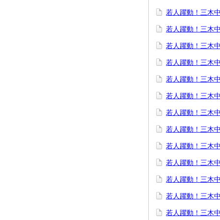
若人躍動！三木中
若人躍動！三木中
若人躍動！三木中
若人躍動！三木中
若人躍動！三木中
若人躍動！三木中～
若人躍動！三木中～
若人躍動！三木中
若人躍動！三木中
若人躍動！三木中
若人躍動！三木中
若人躍動！三木中
若人躍動！三木中