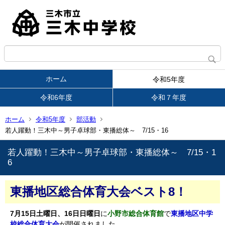
ホーム
令和5年度
令和6年度
令和７年度
ホーム
令和5年度
部活動
若人躍動！三木中～男子卓球部・東播総体～ 7/15・16
若人躍動！三木中～男子卓球部・東播総体～ 7/15・1
6
東播地区総合体育大会ベスト8！
7月15日土曜日、16日日曜日
に
小野市総合体育館
で
東播地区中学
校総合体育大会
が開催されました。