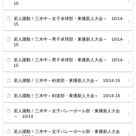
15
若人躍動！三木中～女子卓球部・東播新人大会～ 10/14-
15
若人躍動！三木中～男子卓球部・東播新人大会～ 10/14-
15
若人躍動！三木中～男子卓球部・東播新人大会～ 10/14-
15
若人躍動！三木中～剣道部・東播新人大会～ 10/14-15
若人躍動！三木中～剣道部・東播新人大会～ 10/14-15
若人躍動！三木中～女子バレーボール部・東播新人大会
～ 10/14
若人躍動！三木中～女子バレーボール部・東播新人大会