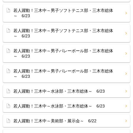
若人躍動！三木中～男子ソフトテニス部・三木市総体
～ 6/23
若人躍動！三木中～男子ソフトテニス部・三木市総体
～ 6/23
若人躍動！三木中～男子バレーボール部・三木市総体
～ 6/23
若人躍動！三木中～男子バレーボール部・三木市総体
～ 6/23
若人躍動！三木中～水泳部・三木市総体～ 6/23
若人躍動！三木中～水泳部・三木市総体～ 6/23
若人躍動！三木中～美術部・展示会～ 6/22