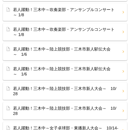
若人躍動！三木中～吹奏楽部・アンサンブルコンサート
～ 1/8
若人躍動！三木中～吹奏楽部・アンサンブルコンサート
～ 1/8
若人躍動！三木中～陸上競技部・三木市新人駅伝大会
～ 1/6
若人躍動！三木中～陸上競技部・三木市新人駅伝大会
～ 1/6
若人躍動！三木中～陸上競技部・三木市新人大会～ 10/
28
若人躍動！三木中～陸上競技部・三木市新人大会～ 10/
28
若人躍動！三木中～女子卓球部・東播新人大会～ 10/14-