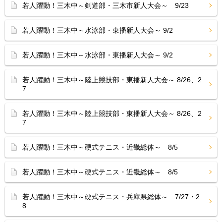
若人躍動！三木中～剣道部・三木市新人大会～ 9/23
若人躍動！三木中～水泳部・東播新人大会～ 9/2
若人躍動！三木中～水泳部・東播新人大会～ 9/2
若人躍動！三木中～陸上競技部・東播新人大会～ 8/26、2
7
若人躍動！三木中～陸上競技部・東播新人大会～ 8/26、2
7
若人躍動！三木中～硬式テニス・近畿総体～ 8/5
若人躍動！三木中～硬式テニス・近畿総体～ 8/5
若人躍動！三木中～硬式テニス・兵庫県総体～ 7/27・2
8