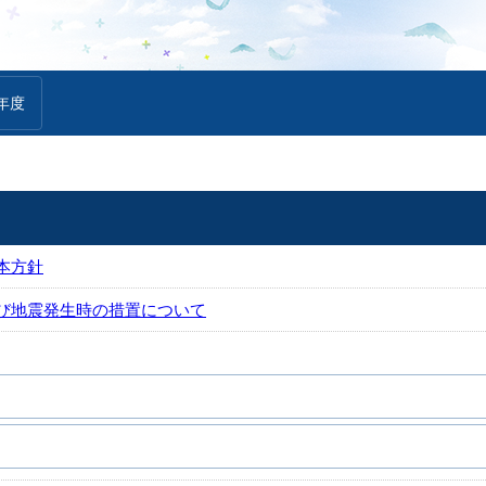
年度
本方針
び地震発生時の措置について