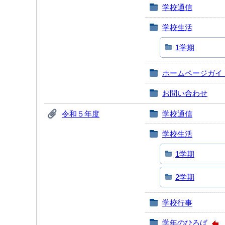
学校通信
学校生活
1学期
ホームページガイ
お問い合わせ
令和５年度
学校通信
学校生活
1学期
2学期
学校行事
学年のひろば