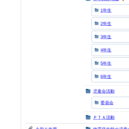
1年生
2年生
3年生
4年生
5年生
6年生
児童会活動
委員会
ＰＴＡ活動