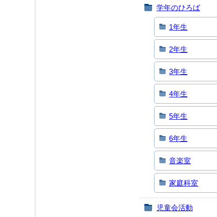
学年のひろば
1年生
2年生
3年生
4年生
5年生
6年生
音楽室
家庭科室
児童会活動