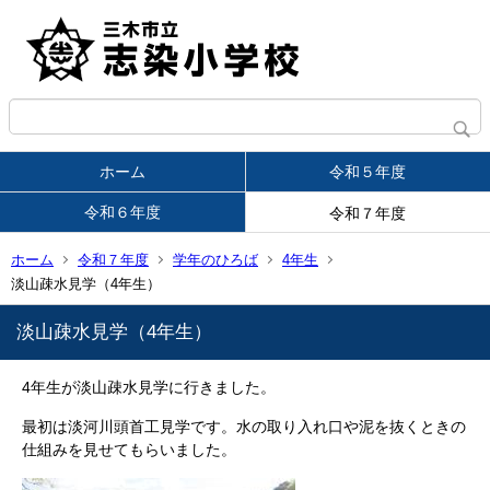
ホーム
令和５年度
令和６年度
令和７年度
ホーム
令和７年度
学年のひろば
4年生
淡山疎水見学（4年生）
淡山疎水見学（4年生）
4年生が淡山疎水見学に行きました。
最初は淡河川頭首工見学です。水の取り入れ口や泥を抜くときの
仕組みを見せてもらいました。