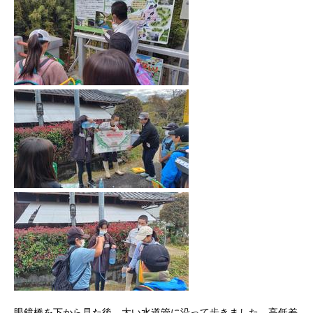
眼鏡橋を下から見た後、太い水道管に沿って歩きました。高低差