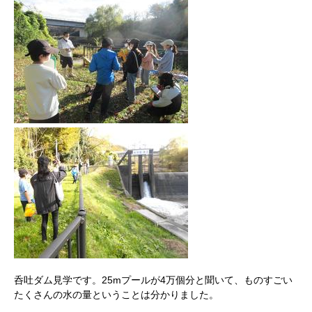
呑吐ダム見学です。25mプールが4万個分と聞いて、ものすごい
たくさんの水の量ということは分かりました。