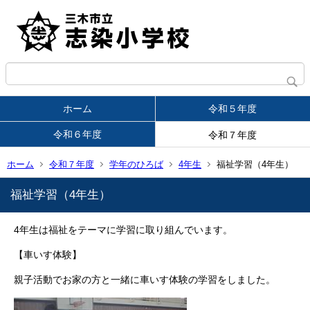
ホーム
令和５年度
令和６年度
令和７年度
ホーム
令和７年度
学年のひろば
4年生
福祉学習（4年生）
福祉学習（4年生）
4年生は福祉をテーマに学習に取り組んでいます。
【車いす体験】
親子活動でお家の方と一緒に車いす体験の学習をしました。