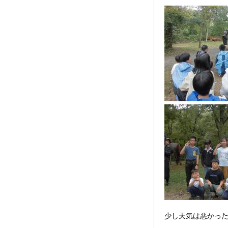
少し天気は悪かっ