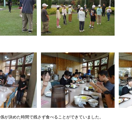
事係が決めた時間で残さず食べることができていました。
】