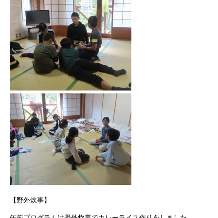
【野外炊事】
午前プログラムは野外炊事でカレーライス作りをしました。