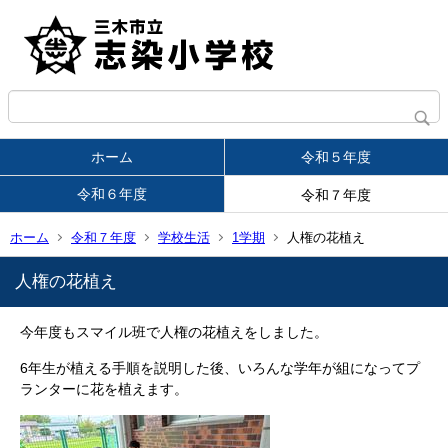
ホーム
令和５年度
令和６年度
令和７年度
ホーム
令和７年度
学校生活
1学期
人権の花植え
人権の花植え
今年度もスマイル班で人権の花植えをしました。
6年生が植える手順を説明した後、いろんな学年が組になってプ
ランターに花を植えます。