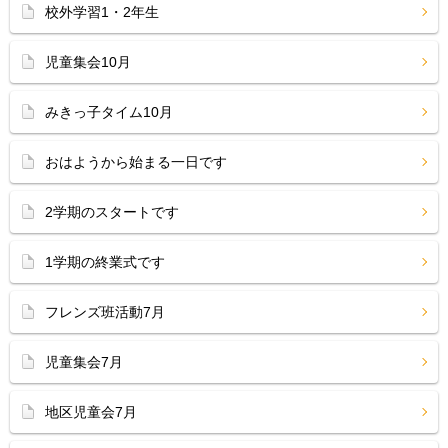
校外学習1・2年生
児童集会10月
みきっ子タイム10月
おはようから始まる一日です
2学期のスタートです
1学期の終業式です
フレンズ班活動7月
児童集会7月
地区児童会7月