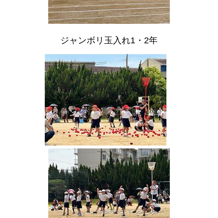
ジャンボリ玉入れ1・2年