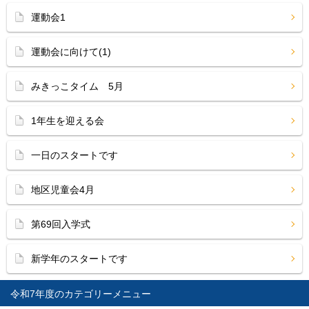
運動会1
運動会に向けて(1)
みきっこタイム 5月
1年生を迎える会
一日のスタートです
地区児童会4月
第69回入学式
新学年のスタートです
令和7年度