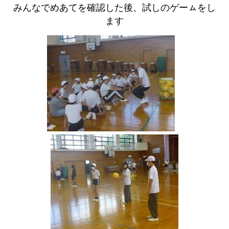
みんなでめあてを確認した後、試しのゲーㇺをし
ます