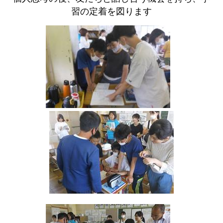
習の定着を図ります