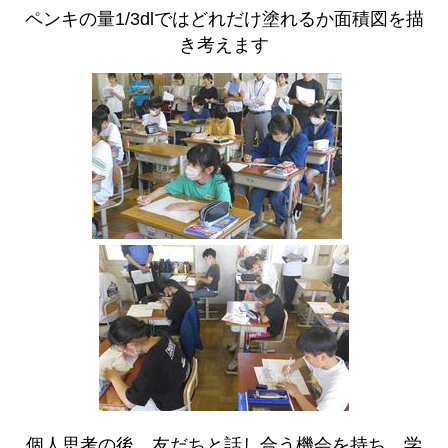
ペンキの量1/3dlではどれだけ塗れるか面積図を描
き考えます
個人思考の後、友だちと話し合う機会を持ち、学