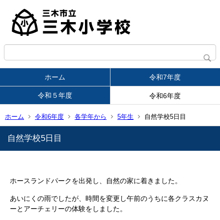
ホーム
令和7年度
令和５年度
令和6年度
ホーム
令和6年度
各学年から
5年生
自然学校5日目
自然学校5日目
ホースランドパークを出発し、自然の家に着きました。
あいにくの雨でしたが、時間を変更し午前のうちに各クラスカヌ
ー
とアーチェリーの体験をしました。