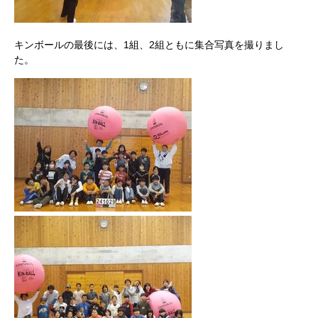
キンボールの最後には、
1組、2組ともに集合写真を撮りまし
た。