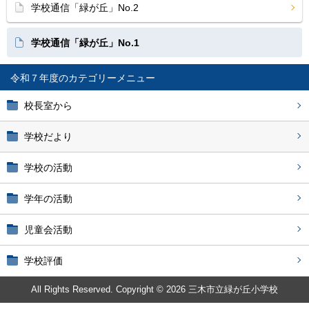
学校通信「緑が丘」No.2
学校通信「緑が丘」No.1
令和７年度
校長室から
学校だより
学校の活動
学年の活動
児童会活動
学校評価
All Rights Reserved. Copyright © 2026 三木市立緑が丘小学校