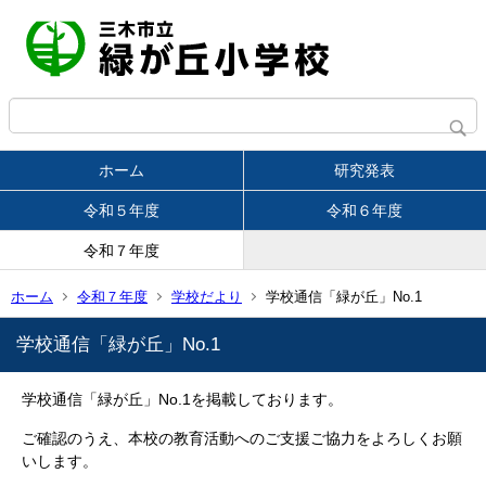
ホーム
研究発表
令和５年度
令和６年度
令和７年度
ホーム
令和７年度
学校だより
学校通信「緑が丘」No.1
学校通信「緑が丘」No.1
学校通信「緑が丘」No.1を掲載しております。
ご確認のうえ、本校の教育活動へのご支援ご協力をよろしくお願
いします。