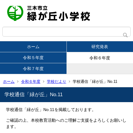
ホーム
研究発表
令和５年度
令和６年度
令和７年度
ホーム
令和６年度
学校だより
学校通信「緑が丘」No.11
学校通信「緑が丘」No.11
学校通信「緑が丘」No.11を掲載しております。
ご確認の上、本校教育活動へのご理解ご支援をよろしくお願いし
ます。