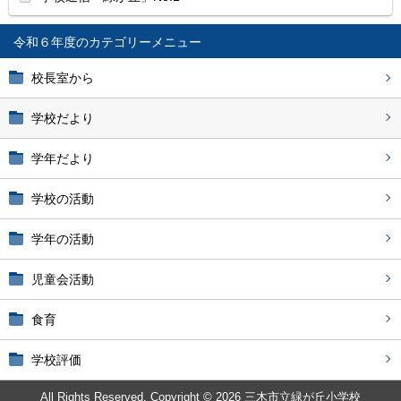
令和６年度
校長室から
学校だより
学年だより
学校の活動
学年の活動
児童会活動
食育
学校評価
All Rights Reserved. Copyright © 2026 三木市立緑が丘小学校