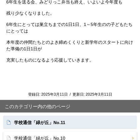
6年生を送る会、みどりっこ弁当も終え、いよいよ今年度も
残り少なくなりました。
6年生にとっては巣立ちまでの1日1日、1～5年生のの子どもたち
にとっては
本年度の仲間たちとのよき締めくくりと新学年のスタートに向け
た準備の1日1日が
充実したものになるよう応援していきます。
登録日:
2025年3月11日
/
更新日:
2025年3月11日
このカテゴリー内の他のページ
学校通信「緑が丘」No.11
学校通信「緑が丘」No.10