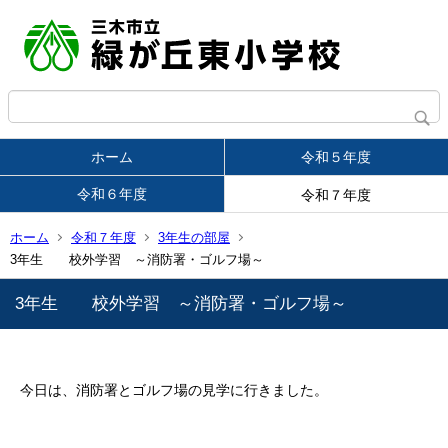
ホーム
令和５年度
令和６年度
令和７年度
ホーム
令和７年度
3年生の部屋
3年生 校外学習 ～消防署・ゴルフ場～
3年生 校外学習 ～消防署・ゴルフ場～
今日は、消防署とゴルフ場の見学に行きました。