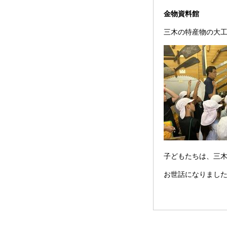
金物資料館
三木の特産物の大
子どもたちは、三
お世話になりまし