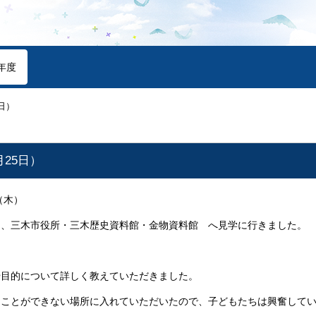
年度
日）
月25日）
（木）
て、三木市役所・三木歴史資料館・金物資料館 へ見学に行きました。
や目的について詳しく教えていただきました。
ることができない場所に入れていただいたので、子どもたちは興奮して