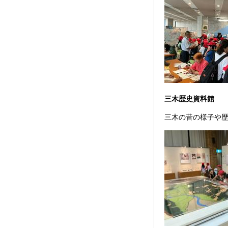
三木歴史資料館
三木の昔の様子や