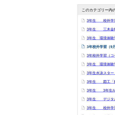
このカテゴリー内
3年生 校外学
3年生 三木金
3年生 環境体験
3年校外学習（9月
3年校外学習（コ
3年生 環境体験
3年生水泳スター
3年生 図工「
3年生 3年生
3年生 デジタ
3年生 校外学習