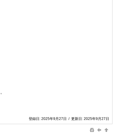
た。
登録日:
2025年9月27日
/
更新日:
2025年9月27日