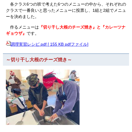
各クラス6つの班で考えた6つのメニューの中から、それぞれの
クラスで一番良いと思ったメニューに投票し、1組と2組でメニュ
ーを決めました。
作るメニューは
『切り干し大根のチーズ焼き』と『カレーツナ
ギョウザ』
です。
調理実習レシピ.pdf [ 155 KB pdfファイル]
～切り干し大根のチーズ焼き～