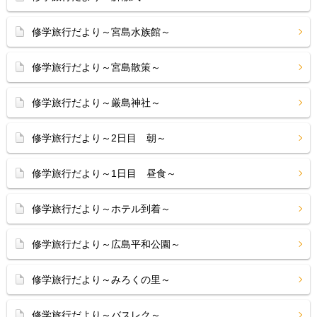
修学旅行だより～宮島水族館～
修学旅行だより～宮島散策～
修学旅行だより～厳島神社～
修学旅行だより～2日目 朝～
修学旅行だより～1日目 昼食～
修学旅行だより～ホテル到着～
修学旅行だより～広島平和公園～
修学旅行だより～みろくの里～
修学旅行だより～バスレク～