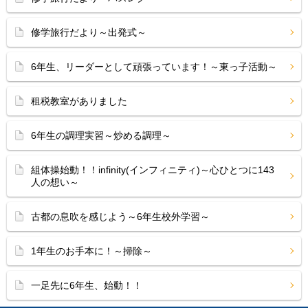
修学旅行だより～出発式～
6年生、リーダーとして頑張っています！～東っ子活動～
租税教室がありました
6年生の調理実習～炒める調理～
組体操始動！！infinity(インフィニティ)～心ひとつに143
人の想い～
古都の息吹を感じよう～6年生校外学習～
1年生のお手本に！～掃除～
一足先に6年生、始動！！