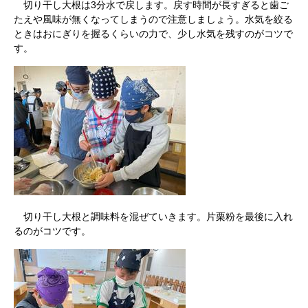
切り干し大根は3分水で戻します。戻す時間が長すぎると歯ご
たえや風味が無くなってしまうので注意しましょう。水気を絞る
ときはおにぎりを握るくらいの力で、少し水気を残すのがコツで
す。
切り干し大根と調味料を混ぜていきます。片栗粉を最後に入れ
るのがコツです。