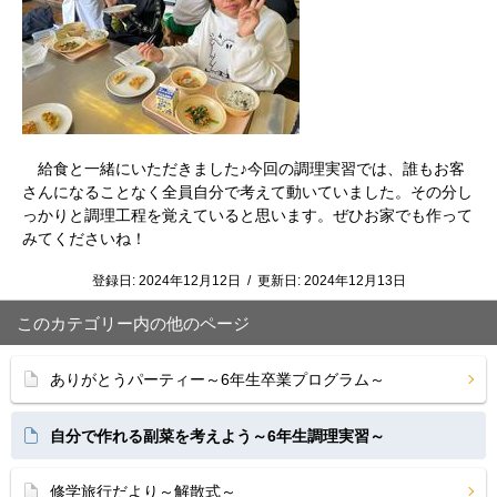
給食と一緒にいただきました♪今回の調理実習では、誰もお客
さんになることなく全員自分で考えて動いていました。その分し
っかりと調理工程を覚えていると思います。ぜひお家でも作って
みてくださいね！
登録日:
2024年12月12日
/
更新日:
2024年12月13日
このカテゴリー内の他のページ
ありがとうパーティー～6年生卒業プログラム～
自分で作れる副菜を考えよう～6年生調理実習～
修学旅行だより～解散式～