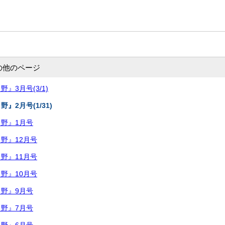
の他のページ
』3月号(3/1)
』2月号(1/31)
野』1月号
野』12月号
野』11月号
野』10月号
野』9月号
野』7月号