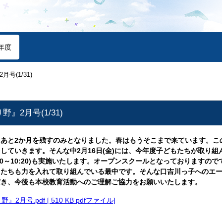
年度
号(1/31)
』2月号(1/31)
あと2か月を残すのみとなりました。春はもうそこまで来ています。こ
していきます。そんな中2月16日(金)には、今年度子どもたちが取り
:40～10:20)も実施いたします。オープンスクールとなっております
もたちも力を入れて取り組んでいる最中です。そんな口吉川っ子へのエ
だき、今後も本校教育活動へのご理解ご協力をお願いいたします。
月号.pdf [ 510 KB pdfファイル]