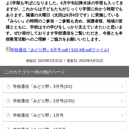
よ1学期も半ばになりました。6月中旬以降水泳の学習も入ってき
ますが、これからは子どもたちがじっくり学習に向かう時期でも
あります。隔週の火曜日（次回は6月6日です）に実施している
『みらい』の時間のご参加・ご参観も含め、保護者様、地域の皆
様とともに、学校はその学びをしっかり支えていきたいと思いま
す。ぜひ添付しております学校通信をご覧いただき、今後とも本
校教育活動へのご理解・ご協力をお願いいたします。
学校通信『みどり野』6月号.pdf [ 510 KB pdfファイル]
登録日:
2023年5月31日
/
更新日:
2023年5月31日
このカテゴリー内の他のページ
学校通信『みどり野』3月号(3/1)
学校通信『みどり野』2月号(1/31)
学校通信『みどり野』1月号