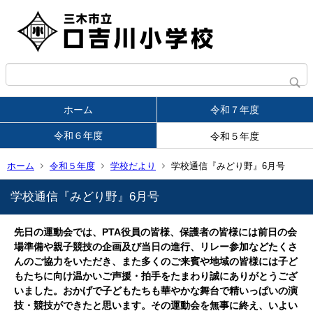
ホーム
令和７年度
令和６年度
令和５年度
ホーム
令和５年度
学校だより
学校通信『みどり野』6月号
学校通信『みどり野』6月号
先日の運動会では、PTA役員の皆様、保護者の皆様には前日の会
場準備や親子競技の企画及び当日の進行、リレー参加などたくさ
んのご協力をいただき、また多くのご来賓や地域の皆様には子ど
もたちに向け温かいご声援・拍手をたまわり誠にありがとうござ
いました。おかげで子どもたちも華やかな舞台で精いっぱいの演
技・競技ができたと思います。その運動会を無事に終え、いよい