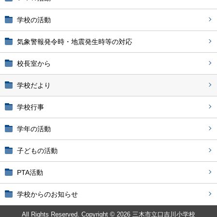
学校の活動
気象警報発令時・地震発生時等の対応
校長室から
学校だより
学校行事
学年の活動
子どもの活動
PTA活動
学校からのお知らせ
All Rights Reserved. Copyright © 2026 三木市立口吉川小学校