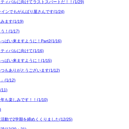
ティバルに向けてラストスパートだ！！(1/29)
インでもがんばり屋さんです(1/24)
ます(1/19)
！(1/17)
ぱい来ますように！Part2(1/16)
ィバルに向けて(1/16)
ぱい来ますように！(1/15)
つもありがとうございます(1/12)
1/12)
11)
も楽しみです！！(1/10)
)
動で2学期を締めくくりました(12/25)