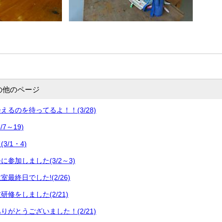
の他のページ
るのを待ってるよ！！(3/28)
7～19)
/1・4)
参加しました(3/2～3)
最終日でした!(2/26)
修をしました(2/21)
がとうございました！(2/21)