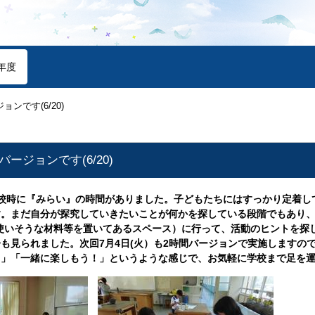
年度
ンです(6/20)
ージョンです(6/20)
5・6校時に『みらい』の時間がありました。子どもたちにはすっかり定着
す。まだ自分が探究していきたいことが何かを探している段階でもあり
使いそうな材料等を置いてあるスペース）に行って、活動のヒントを探
も見られました。次回7月4日(火）も2時間バージョンで実施しますの
？」「一緒に楽しもう！」というような感じで、お気軽に学校まで足を