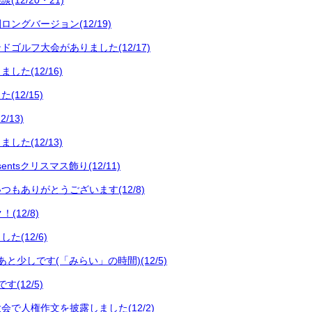
12/20・21)
ングバージョン(12/19)
ゴルフ大会がありました(12/17)
した(12/16)
12/15)
/13)
した(12/13)
entsクリスマス飾り(12/11)
つもありがとうございます(12/8)
(12/8)
た(12/6)
と少しです(「みらい」の時間)(12/5)
(12/5)
会で人権作文を披露しました(12/2)