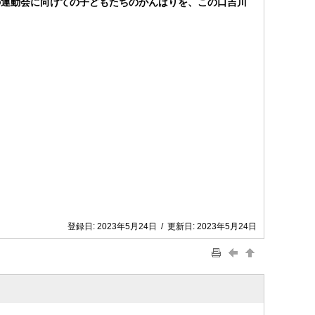
の運動会に向けての子どもたちのがんばりを、この口吉川
登録日:
2023年5月24日
/
更新日:
2023年5月24日