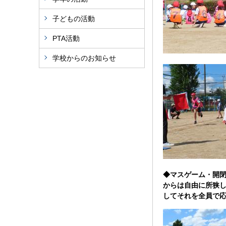
子どもの活動
PTA活動
学校からのお知らせ
◆マスゲーム・開
からは自由に所狭
してそれを全員で