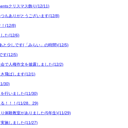
entsクリスマス飾り(12/11)
つもありがとうございます(12/8)
(12/8)
た(12/6)
と少しです(「みらい」の時間)(12/5)
(12/5)
会で人権作文を披露しました(12/2)
飛ばします(12/1)
/30)
行いました(11/30)
！！！(11/28、29)
体験教室がありました(5年生)(11/29)
施しました(11/27)