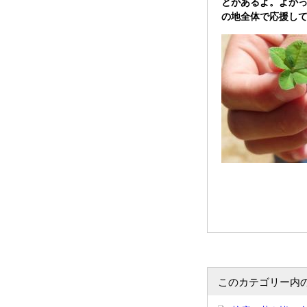
とがあるよ。よか
の地全体で応援し
このカテゴリー内