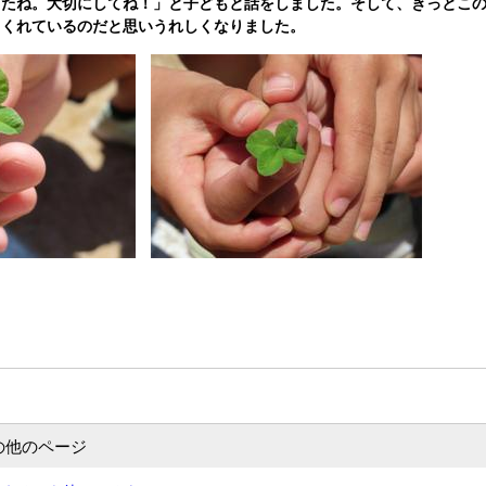
ったね。大切にしてね！」と子どもと話をしました。そして、きっとこ
てくれているのだと思いうれしくなりました。
の他のページ