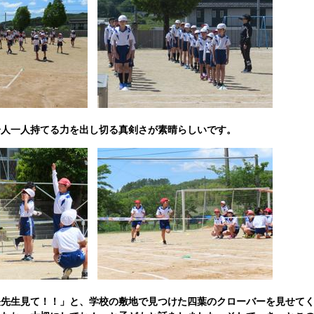
一人一人持てる力を出し切る真剣さが素晴らしいです。
長先生見て！！」と、学校の敷地で見つけた四葉のクローバーを見せて