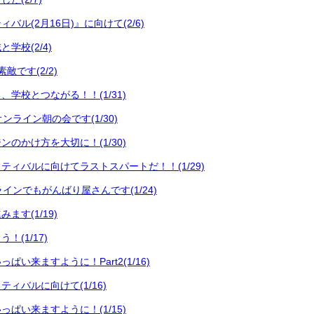
バル(2月16日)』に向けて(2/6)
学校(2/4)
敵です(2/2)
学校とつながる！！(1/31)
ンライン朝の会です(1/30)
のかけ方を大切に！(1/30)
ティバルに向けてラストスパートだ！！(1/29)
インでもがんばり屋さんです(1/24)
ます(1/19)
！(1/17)
ぱい来ますように！Part2(1/16)
ィバルに向けて(1/16)
ぱい来ますように！(1/15)