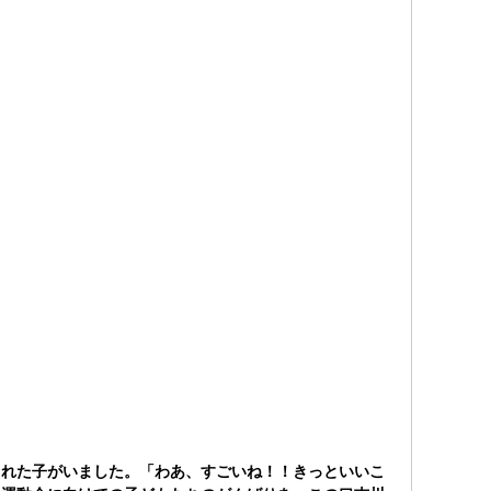
くれた子がいました。「わあ、すごいね！！きっといいこ