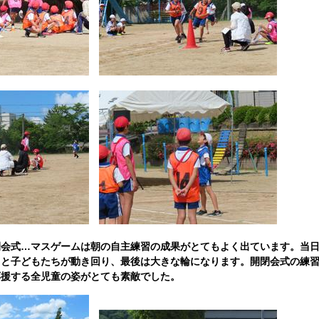
閉会式…マスゲームは朝の自主練習の成果がとてもよく出ています。当
しと子どもたちが動き回り、最後は大きな輪になります。開閉会式の練
応援する全児童の姿がとても素敵でした。