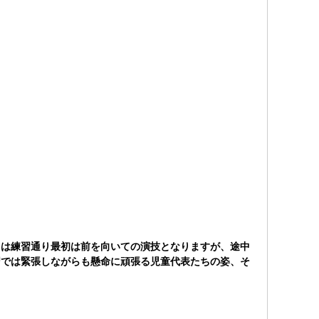
日は練習通り最初は前を向いての演技となりますが、途中
習では緊張しながらも懸命に頑張る児童代表たちの姿、そ