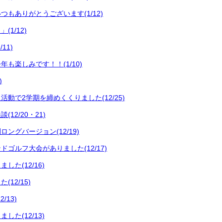
つもありがとうございます(1/12)
1/12)
11)
も楽しみです！！(1/10)
)
動で2学期を締めくくりました(12/25)
12/20・21)
ングバージョン(12/19)
ゴルフ大会がありました(12/17)
した(12/16)
12/15)
/13)
した(12/13)