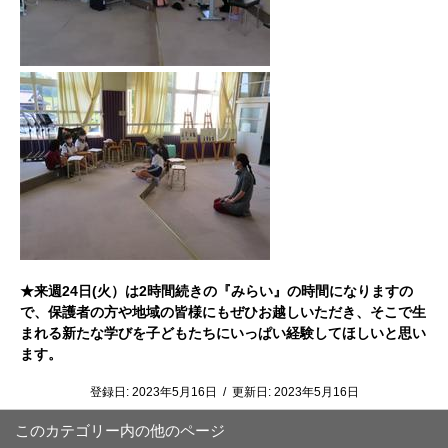
★来週24日(火）は2時間続きの『みらい』の時間になりますの
で、保護者の方や地域の皆様にもぜひお越しいただき、そこで生
まれる新たな学びを子どもたちにいっぱい経験してほしいと思い
ます。
登録日:
2023年5月16日
/
更新日:
2023年5月16日
このカテゴリー内の他のページ