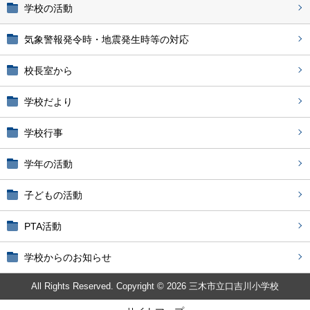
学校の活動
気象警報発令時・地震発生時等の対応
校長室から
学校だより
学校行事
学年の活動
子どもの活動
PTA活動
学校からのお知らせ
All Rights Reserved. Copyright © 2026 三木市立口吉川小学校