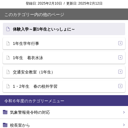
登録日:
2025年2月10日
/
更新日:
2025年2月12日
このカテゴリー内の他のページ
体験入学～新1年生といっしょに～
1年生学年行事
1年生 着衣水泳
交通安全教室（1年生）
1・2年生 春の校外学習
令和６年度
気象警報発令時の対応
校長室から