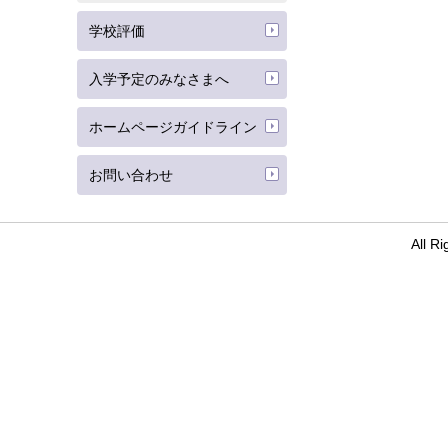
学校評価
入学予定のみなさまへ
ホームページガイドライン
お問い合わせ
All 