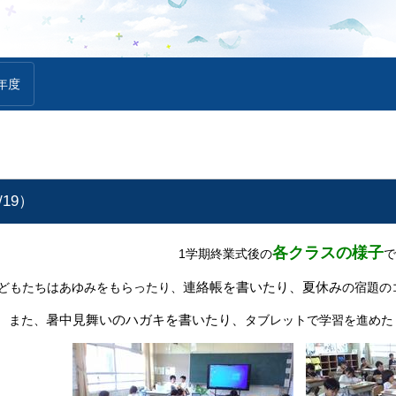
年度
19）
各
クラスの様子
1学期終業式後の
で
連絡帳を書いたり、夏休み
どもたちはあゆみをもらったり、
の宿題の
暑中見舞いのハガキを書いたり、
また、
タブレットで学習を進めた