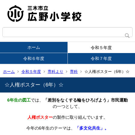
ホーム
令和５年度
令和６年度
令和７年度
ホーム
令和５年度
専科より
専科
☆人権ポスター（6年）☆
☆人権ポスター（6年）☆
6年生の図工
では、
「差別をなくする輪をひろげよう」市民運動
の一つとして、
人権ポスター
の製作に取り組んでいます。
今年の6年生のテーマは、
「多文化共生」。