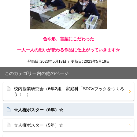
色や形、言葉にこだわった
一人一人の思いが伝わる作品に仕上がっていきます☆
登録日:
2023年5月18日
/
更新日:
2023年5月19日
このカテゴリー内の他のページ
校内授業研究会（6年2組 家庭科「SDGsブックをつくろ
う！」）
☆人権ポスター（6年）☆
☆人権ポスター（5年）☆