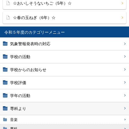
☆おいしそうないちご（5年）☆
☆春の玉ねぎ（6年）☆
令和５年度
気象警報発表時の対応
学校の活動
学校からのお知らせ
学校評価
学年の活動
専科より
音楽
専科