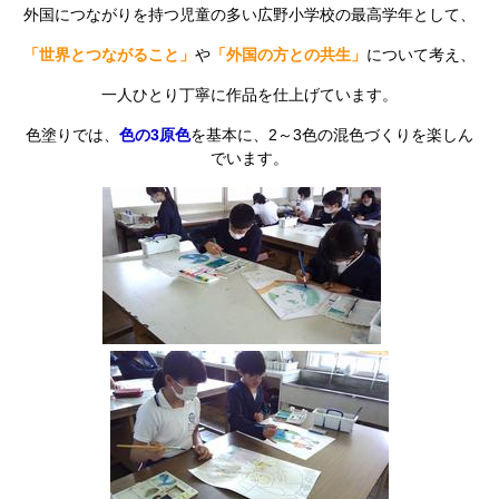
外国につながりを持つ児童の多い広野小学校の最高学年として、
「世界とつながること」
や
「外国の方との共生」
について考え、
一人ひとり丁寧に作品を仕上げています。
色塗りでは、
色の3原色
を基本に、2～3色の混色づくりを楽しん
でいます。