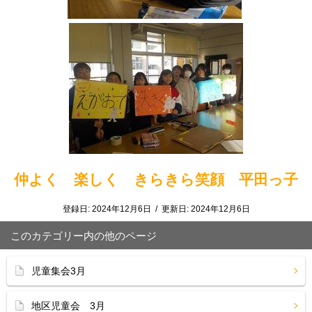
仲よく 楽しく きらきら笑顔 平田っ子
登録日:
2024年12月6日
/
更新日:
2024年12月6日
このカテゴリー内の他のページ
児童集会3月
地区児童会 3月