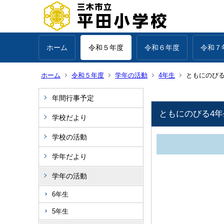
ホーム
令和５年度
令和６年度
令和７
ホーム
令和５年度
学年の活動
4年生
ともにのびる4
年間行事予定
ともにのびる4年生
学校だより
学校の活動
学年だより
学年の活動
6年生
5年生