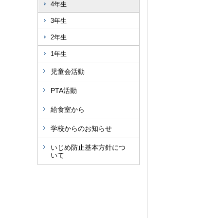
4年生
3年生
2年生
1年生
児童会活動
PTA活動
給食室から
学校からのお知らせ
いじめ防止基本方針につ
いて