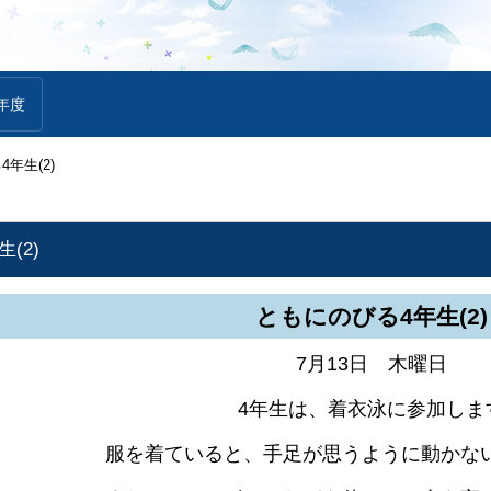
年度
年生(2)
(2)
ともにのびる4年生(2)
7月13日 木曜日
4年生は、着衣泳に参加しま
服を着ていると、手足が思うように動かな