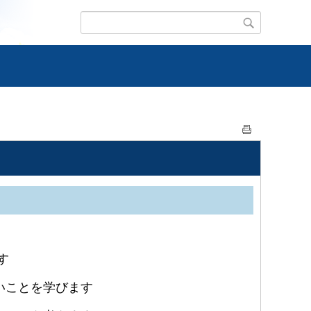
す
いことを学びます